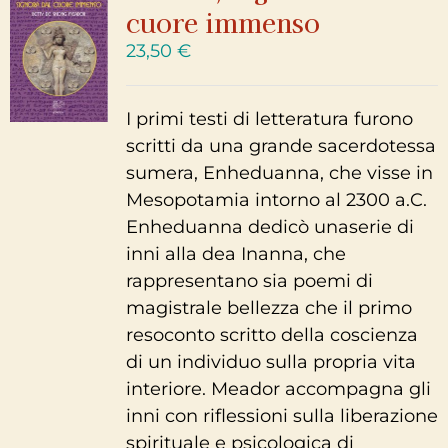
cuore immenso
23,50
€
I primi testi di letteratura furono
scritti da una grande sacerdotessa
sumera, Enheduanna, che visse in
Mesopotamia intorno al 2300 a.C.
Enheduanna dedicò unaserie di
inni alla dea Inanna, che
rappresentano sia poemi di
magistrale bellezza che il primo
resoconto scritto della coscienza
di un individuo sulla propria vita
interiore. Meador accompagna gli
inni con riflessioni sulla liberazione
spirituale e psicologica di