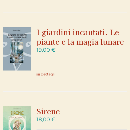
I giardini incantati. Le
piante e la magia lunare
19,00
€
Dettagli
Sirene
18,00
€