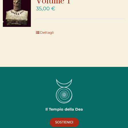
Volume 1
35,00
€
Dettagli
Il Tempio della Dea
SOSTIENICI