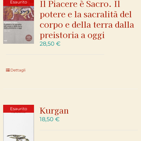
Il Piacere è Sacro. Il
Esaurito
potere e la sacralità del
corpo e della terra dalla
preistoria a oggi
28,50
€
Dettagli
Kurgan
Esaurito
18,50
€