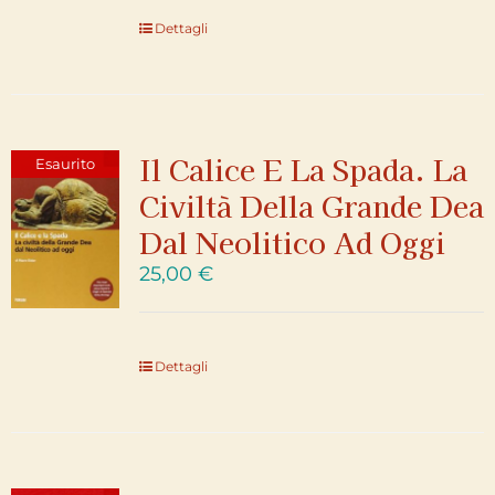
Dettagli
Il Calice E La Spada. La
Esaurito
Civiltà Della Grande Dea
Dal Neolitico Ad Oggi
25,00
€
Dettagli