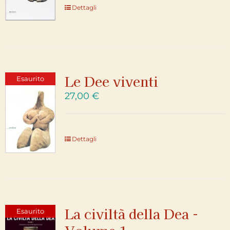
Dettagli
Le Dee viventi
Esaurito
27,00
€
Dettagli
La civiltà della Dea -
Esaurito