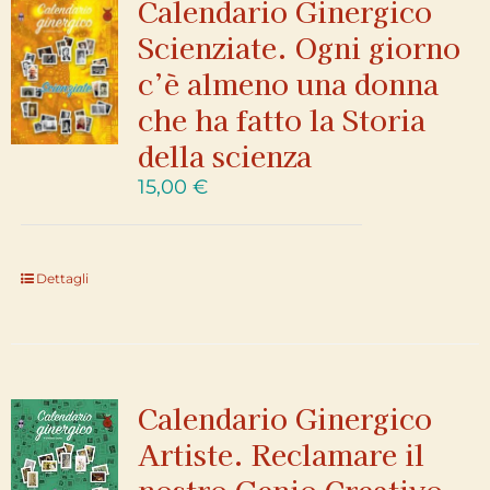
Calendario Ginergico
Scienziate. Ogni giorno
c’è almeno una donna
che ha fatto la Storia
della scienza
15,00
€
Dettagli
Calendario Ginergico
Artiste. Reclamare il
nostro Genio Creativo