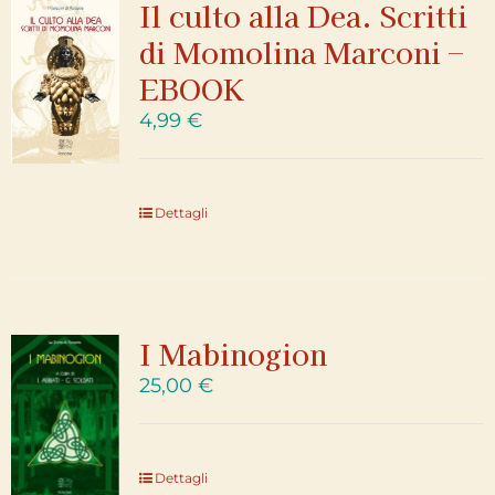
Il culto alla Dea. Scritti
di Momolina Marconi –
EBOOK
4,99
€
Dettagli
I Mabinogion
25,00
€
Dettagli