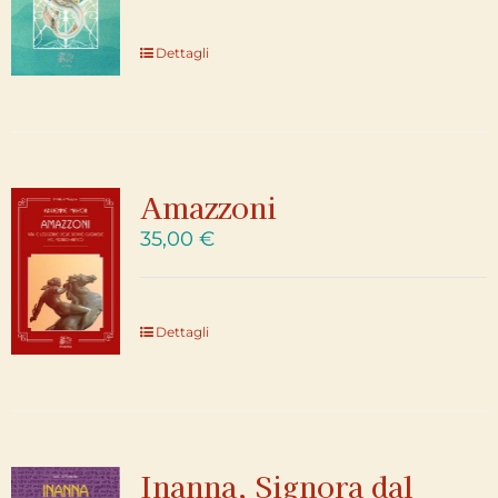
Dettagli
Amazzoni
35,00
€
Dettagli
Inanna, Signora dal