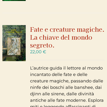
Fate e creature magiche.
La chiave del mondo
segreto.
22,00
€
L’autrice guida il lettore al mondo
incantato delle fate e delle
creature magiche, passando dalle
ninfe dei boschi alle banshee, dai
djinn alle sirene, dalle divinità
antiche alle fate moderne. Esplora
miti e leggende affascinanti di