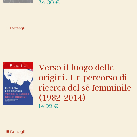
34,00
€
Dettagli
Verso il luogo delle
Esaurito
origini. Un percorso di
ricerca del sé femminile
(1982-2014)
14,99
€
Dettagli