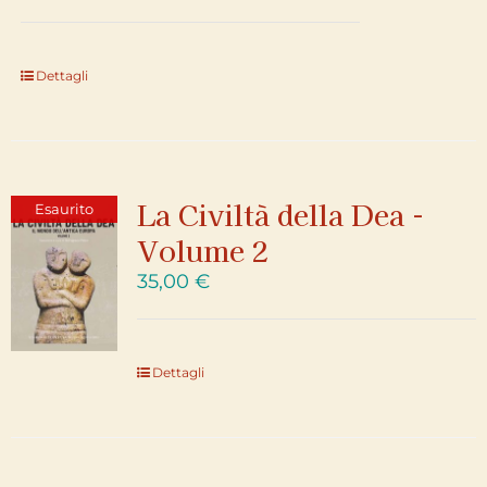
Dettagli
La Civiltà della Dea -
Esaurito
Volume 2
35,00
€
Dettagli