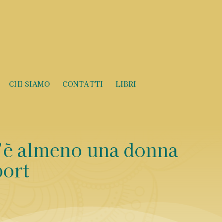
CHI SIAMO
CONTATTI
LIBRI
c’è almeno una donna
port