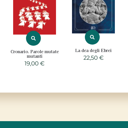
La dea degli Ebrei
Cronario. Parole mutate
mutanti
22,50
€
19,00
€