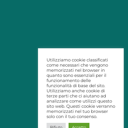
Utilizziamo cookie classificati
come necessari che vengono
memorizzati nel browser in
quanto sono essenziali per il
funzionamento delle
funzionalità di base del sito.
Utilizziamo anche cookie di
terze parti che ci aiutano ad
analizzare come utilizzi questo
sito web. Questi cookie verranno
memorizzati nel tuo browser
solo con il tuo consenso.
Rifiuto
Accetto