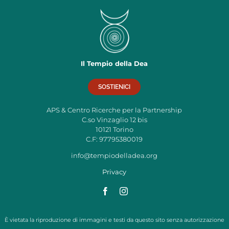
Il Tempio della Dea
SOSTIENICI
APS & Centro Ricerche per la Partnership
C.so Vinzaglio 12 bis
10121 Torino
C.F: 97795380019
info@tempiodelladea.org
Privacy
È vietata la riproduzione di immagini e testi da questo sito senza autorizzazione