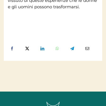
vissuto di queste esperienze che le donne
e gli uomini possono trasformarsi.