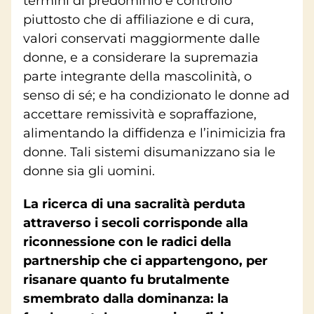
termini di predominio e controllo
piuttosto che di affiliazione e di cura,
valori conservati maggiormente dalle
donne, e a considerare la supremazia
parte integrante della mascolinità, o
senso di sé; e ha condizionato le donne ad
accettare remissività e sopraffazione,
alimentando la diffidenza e l’inimicizia fra
donne. Tali sistemi disumanizzano sia le
donne sia gli uomini.
La ricerca di una sacralità perduta
attraverso i secoli corrisponde alla
riconnessione con le radici della
partnership che ci appartengono, per
risanare quanto fu brutalmente
smembrato dalla dominanza: la