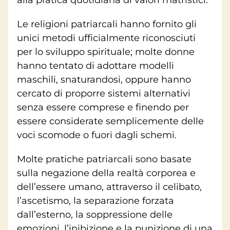
alla pratica quotidiana di valori matristici.
Le religioni patriarcali hanno fornito gli
unici metodi ufficialmente riconosciuti
per lo sviluppo spirituale; molte donne
hanno tentato di adottare modelli
maschili, snaturandosi, oppure hanno
cercato di proporre sistemi alternativi
senza essere comprese e finendo per
essere considerate semplicemente delle
voci scomode o fuori dagli schemi.
Molte pratiche patriarcali sono basate
sulla negazione della realtà corporea e
dell’essere umano, attraverso il celibato,
l’ascetismo, la separazione forzata
dall’esterno, la soppressione delle
emozioni, l’inibizione e la punizione di una