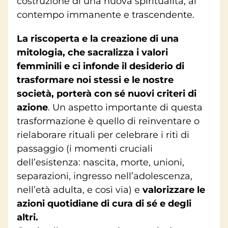
costruzione di una nuova spiritualità, al
contempo immanente e trascendente.
La riscoperta e la creazione di una
mitologia, che sacralizza i valori
femminili e ci infonde il desiderio di
trasformare noi stessi e le nostre
società, porterà con sé nuovi criteri di
azione
. Un aspetto importante di questa
trasformazione è quello di reinventare o
rielaborare rituali per celebrare i riti di
passaggio (i momenti cruciali
dell’esistenza: nascita, morte, unioni,
separazioni, ingresso nell’adolescenza,
nell’età adulta, e così via) e
valorizzare le
azioni quotidiane di cura di sé e degli
altri.