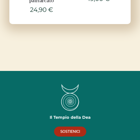
patriarcato
24,90
€
Il Tempio della Dea
SOSTIENICI