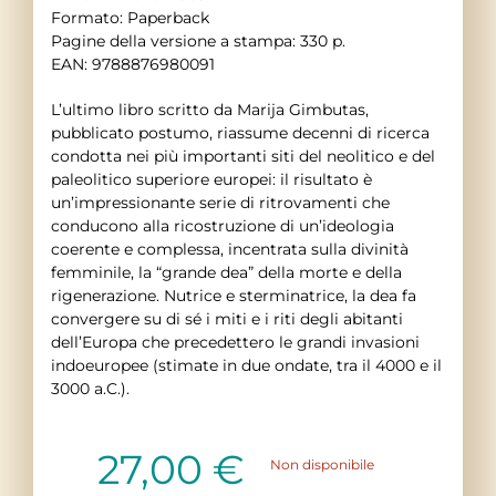
Formato: Paperback
Pagine della versione a stampa: 330 p.
EAN: 9788876980091
L’ultimo libro scritto da Marija Gimbutas,
pubblicato postumo, riassume decenni di ricerca
condotta nei più importanti siti del neolitico e del
paleolitico superiore europei: il risultato è
un’impressionante serie di ritrovamenti che
conducono alla ricostruzione di un’ideologia
coerente e complessa, incentrata sulla divinità
femminile, la “grande dea” della morte e della
rigenerazione. Nutrice e sterminatrice, la dea fa
convergere su di sé i miti e i riti degli abitanti
dell’Europa che precedettero le grandi invasioni
indoeuropee (stimate in due ondate, tra il 4000 e il
3000 a.C.).
27,00
€