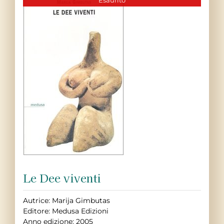
Esaurito
Contatti
Libri
Le Dee viventi
Autrice: Marija Gimbutas
Editore: Medusa Edizioni
Anno edizione: 2005