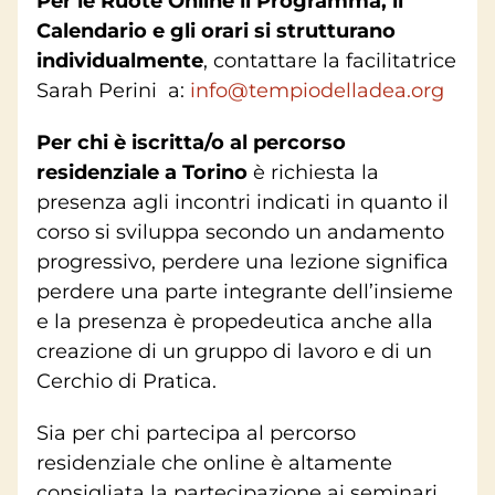
Per le Ruote Online il Programma, il
Calendario e gli orari si strutturano
individualmente
, contattare la facilitatrice
Sarah Perini a:
info@tempiodelladea.org
Per chi è iscritta/o al percorso
residenziale a Torino
è richiesta la
presenza agli incontri indicati in quanto il
corso si sviluppa secondo un andamento
progressivo, perdere una lezione significa
perdere una parte integrante dell’insieme
e la presenza è propedeutica anche alla
creazione di un gruppo di lavoro e di un
Cerchio di Pratica.
Sia per chi partecipa al percorso
residenziale che online è altamente
consigliata la partecipazione ai seminari