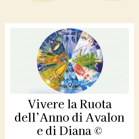
Contatti
Libri
Vivere la Ruota
dell’Anno di Avalon
e di Diana ©