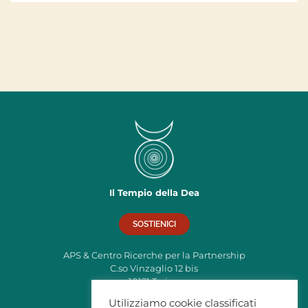
Il Tempio della Dea
SOSTIENICI
APS & Centro Ricerche per la Partnership
C.so Vinzaglio 12 bis
10121 Torino
C.F: 97795380019
Utilizziamo cookie classificati