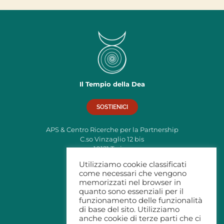
Il Tempio della Dea
SOSTIENICI
APS & Centro Ricerche per la Partnership
C.so Vinzaglio 12 bis
10121 Torino
C.F: 97795380019
Utilizziamo cookie classificati
come necessari che vengono
info@tempiodelladea.org
memorizzati nel browser in
Privacy
quanto sono essenziali per il
funzionamento delle funzionalità
di base del sito. Utilizziamo
anche cookie di terze parti che ci