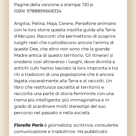
Pagine della versione a stampa: 130 p.
ISBN: 9788899668334
Angitia, Pelina, Maja, Cerere, Persefone animano
con le loro storie questa insolita guida alla Terra
d’Abruzzo. Racconti che permettono di scoprire
luoghi reali che custodiscono ancora l’anima di
queste Dee, che altro non sono che la grande
Madre antica di questo territorio. Gli itinerari si
snodano così attraverso i luoghi, dove divinità e
antichi culti hanno lasciato la loro impronta e tra
riti e tradizioni di una popolazione che è ancora
legata visceralmente alla Terra e ai raccolti. Un
libro che restituisce sacralità al territorio e
racconta una parte di storia femminile con una
trama più intelligente, più immaginativa e in
grado di scardinare molti stereotipi del suo
percorso nel passato e nella società.
Fiorella Paris
è giornalista, scrittrice, consulente
comunicazione e traduttrice. Ha pubblicato