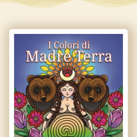
Contatti
Libri