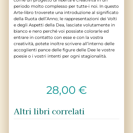
come un progetto di libertà e creatività in un
periodo molto complesso per tutte-i noi. In questo
Arte-libro troverete una introduzione al significato
della Ruota dell’Anno; le rappresentazioni dei Volti
e degli Aspetti della Dea, lasciate volutamente in
bianco e nero perché voi possiate colorarle ed
entrare in contatto con esse e con la vostra
creatività, potete inoltre scrivere all’interno delle
accoglienti pance delle figure delle Dee le vostre
poesie o i vostri intenti per ogni stagionalità.
28,00
€
Altri libri correlati