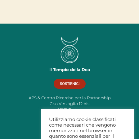
Il Tempio della Dea
SOSTIENICI
APS & Centro Ricerche per la Partnership
C.so Vinzaglio 12 bis
10121 Torino
C.F: 97795380019
Utilizziamo cookie classificati
come necessari che vengono
info@tempiodelladea.org
memorizzati nel browser in
Privacy
quanto sono essenziali per il