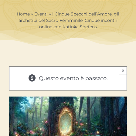
Contatti
Libri
Home
»
Eventi
»
I Cinque Specchi dell’Amore, gli
archetipi del Sacro Femminile. Cinque incontri
online con Katinka Soetens
×
Questo evento è passato.