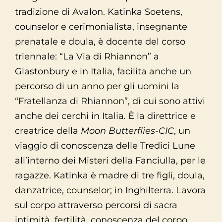
tradizione di Avalon. Katinka Soetens,
counselor e cerimonialista, insegnante
prenatale e doula, è docente del corso
triennale: “La Via di Rhiannon” a
Glastonbury e in Italia, facilita anche un
percorso di un anno per gli uomini la
“Fratellanza di Rhiannon”, di cui sono attivi
anche dei cerchi in Italia
.
È la direttrice e
creatrice della
Moon Butterflies-CIC
, un
viaggio di conoscenza delle Tredici Lune
all’interno dei Misteri della Fanciulla, per le
ragazze. Katinka è madre di tre figli, doula,
danzatrice, counselor; in Inghilterra. Lavora
sul corpo attraverso percorsi di sacra
intimità, fertilità, conoscenza del corpo,