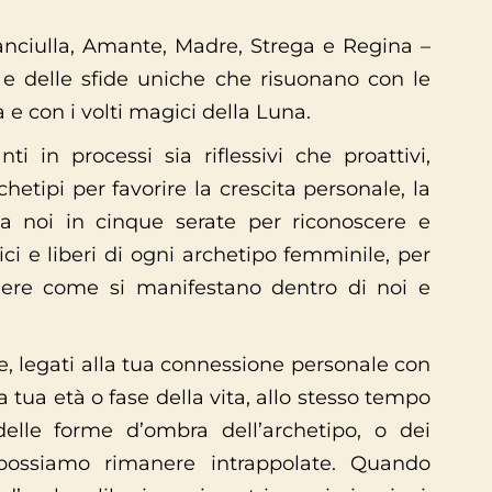
nciulla, Amante, Madre, Strega e Regina –
e delle sfide uniche che risuonano con le
a e con i volti magici della Luna.
i in processi sia riflessivi che proattivi,
hetipi per favorire la crescita personale, la
ti a noi in cinque serate per riconoscere e
ci e liberi di ogni archetipo femminile, per
dere come si manifestano dentro di noi e
e, legati alla tua connessione personale con
 tua età o fase della vita, allo stesso tempo
lle forme d’ombra dell’archetipo, o dei
possiamo rimanere intrappolate. Quando