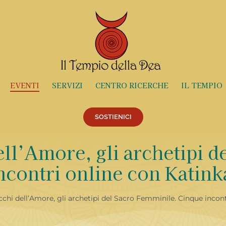
EVENTI
SERVIZI
CENTRO RICERCHE
IL TEMPIO
SOSTIENICI
ell’Amore, gli archetipi d
ncontri online con Katink
cchi dell’Amore, gli archetipi del Sacro Femminile. Cinque incon