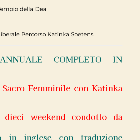
l Tempio della Dea
iberale Percorso Katinka Soetens
 ANNUALE COMPLETO IN
l Sacro Femminile con Katinka
n dieci weekend condotto da
o in inglese con traduzione