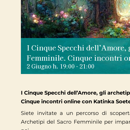
I Cinque Specchi dell’Amore, g
Femminile. Cinque incontri o
2 Giugno h. 19:00
-
21:00
I Cinque Specchi dell’Amore, gli archeti
Cinque incontri online con Katinka Soet
Siete invitate a un percorso di scopert
Archetipi del Sacro Femminile per impara