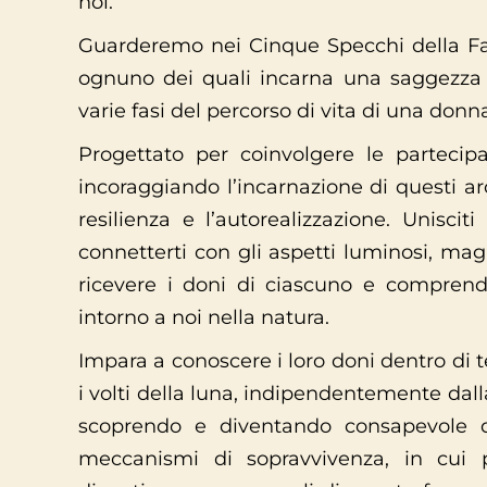
noi.
Guarderemo nei Cinque Specchi della Fa
ognuno dei quali incarna una saggezza 
varie fasi del percorso di vita di una donn
Progettato per coinvolgere le partecipant
incoraggiando l’incarnazione di questi arc
resilienza e l’autorealizzazione. Unisci
connetterti con gli aspetti luminosi, magi
ricevere i doni di ciascuno e compren
intorno a noi nella natura.
Impara a conoscere i loro doni dentro di t
i volti della luna, indipendentemente dalla
scoprendo e diventando consapevole de
meccanismi di sopravvivenza, in cui 