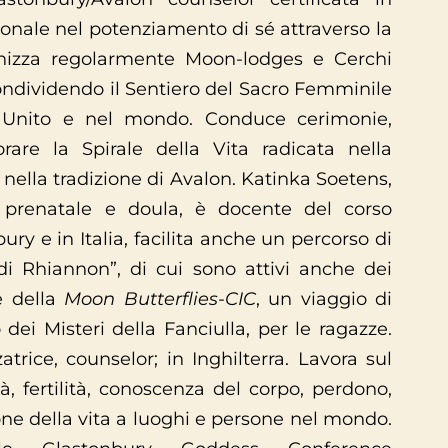
zionale nel potenziamento di sé attraverso la
nizza regolarmente Moon-lodges e Cerchi
ondividendo il Sentiero del Sacro Femminile
 Unito e nel mondo. Conduce cerimonie,
are la Spirale della Vita radicata nella
 nella tradizione di Avalon. Katinka Soetens,
e prenatale e doula, è docente del corso
ry e in Italia, facilita anche un percorso di
di Rhiannon”, di cui sono attivi anche dei
ce della
Moon Butterflies-CIC
, un viaggio di
dei Misteri della Fanciulla, per le ragazze.
trice, counselor; in Inghilterra. Lavora sul
à, fertilità, conoscenza del corpo, perdono,
ione della vita a luoghi e persone nel mondo.