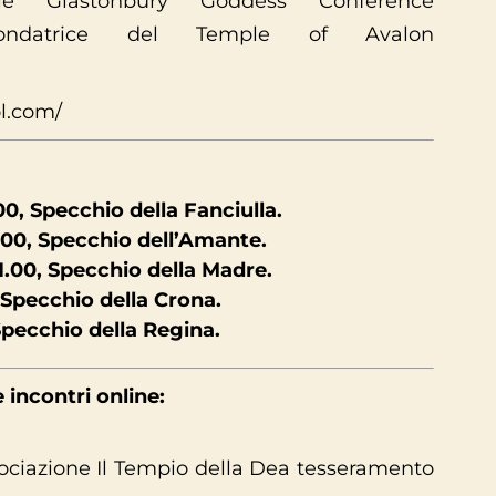
ale Glastonbury Goddess Conference
 fondatrice del Temple of Avalon
ol.com/
00, Specchio della Fanciulla.
1.00, Specchio dell’Amante.
1.00, Specchio della Madre.
 Specchio della Crona.
Specchio della Regina.
 incontri online:
Associazione Il Tempio della Dea tesseramento