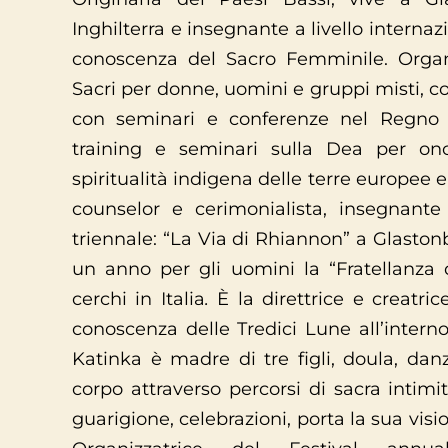
Inghilterra e insegnante a livello interna
conoscenza del Sacro Femminile. Orga
Sacri per donne, uomini e gruppi misti, c
con seminari e conferenze nel Regno
training e seminari sulla Dea per onor
spiritualità indigena delle terre europee e
counselor e cerimonialista, insegnant
triennale: “La Via di Rhiannon” a Glastonbu
un anno per gli uomini la “Fratellanza 
cerchi in Italia
.
È la direttrice e creatri
conoscenza delle Tredici Lune all’interno 
Katinka è madre di tre figli, doula, danza
corpo attraverso percorsi di sacra intimit
guarigione, celebrazioni, porta la sua vis