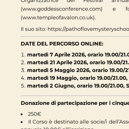
Organizzatrice del Festival annu
(www.goddessconference.com) e
(www.templeofavalon.co.uk).
Il suo sito: https://pathoflovemysteryscho
DATE DEL PERCORSO ONLINE:
martedì 7 Aprile 2026, orario 19.00/21.
martedì 21 Aprile 2026, orario 19.00/2
martedì 5 Maggio 2026, orario 19.00/2
martedì 19 Maggio, orario 19.00/21.00,
martedì 2 Giugno, orario 19.00/21.00, 
Donazione di partecipazione per i cinque
250€
Il Corso è destinato alle socie/i dell’