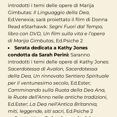
introdotti i temi delle opere di Marija
Gimbutas:
Il Linguaggio della Dea
,
Ed.Venexia; sarà proiettato il film di Donna
Read eStarhawk:
Segni Fuori dal Tempo,
libro con DVD, Un film sulla vita e l’opera
di Marija Gimbutas
, Ed.Psiche 2
Serata dedicata a Kathy Jones
condotta da Sarah Perini:
Saranno
introdotti i temi delle opere di Kathy Jones:
Sacerdotessa di Avalon, Sacerdotessa
della Dea
, Un rinnovato Sentiero Spirituale
per il ventunesimo secolo
, Ed.Ester
;
Camminando sulla Ruota della Dea Ana,
le Ruote dell’Anno nelle antiche tradizioni
,
Ed.Ester;
La Dea nell’Antica Britannia,
miti, leggende, siti sacri,
Ed.Psiche 2