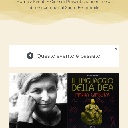
Contatti
Home
»
Eventi
»
Ciclo di Presentazioni online di
libri e ricerche sul Sacro Femminile
Libri
×
Questo evento è passato.