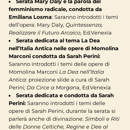
Serata Mary Daly e la parola del
femminismo radicale, condotta da
Emiliana Losma
: Saranno introdotti i temi
dell’opera: Mary Daly,
Quintessenza,
Realizzare il Futuro Arcaico
, Ed.Venexia
Serata dedicata al tema La Dea
nell’Italia Antica nelle opere di Momolina
Marconi condotta da Sarah Perini:
Saranno introdotti i temi delle opere di
Momolina Marconi
La Dea nell’Italia
Antica:
proiezione slide a cura di Sarah
Perini
; Da Circe a Morgan
a, Ed.Venexia
Serata dedicata e condotta da Sarah
Perini:
Saranno introdotti i temi delle
opere di Sarah Perini, durante la serata si
parlerà anche di divinazione:
Simboli e Riti
delle Donne Celtiche, Regine e Dee al