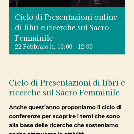
Ciclo di Presentazioni online
di libri e ricerche sul Sacro
Femminile
22 Febbraio h. 10:00
-
12:00
Ciclo di Presentazioni di libri e
ricerche sul Sacro Femminile
Anche quest’anno proponiamo il ciclo di
conferenze per scoprire i temi che sono
alla base delle ricerche che sosteniamo