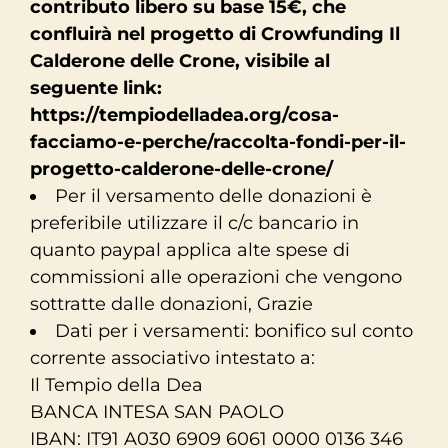
contributo libero su base 15€, che
confluirà nel progetto di Crowfunding Il
Calderone delle Crone, visibile al
seguente link:
https://tempiodelladea.org/cosa-
facciamo-e-perche/raccolta-fondi-per-il-
progetto-calderone-delle-crone/
Per il versamento delle donazioni è
preferibile utilizzare il c/c bancario in
quanto paypal applica alte spese di
commissioni alle operazioni che vengono
sottratte dalle donazioni, Grazie
Dati per i versamenti: bonifico sul conto
corrente associativo intestato a:
Il Tempio della Dea
BANCA INTESA SAN PAOLO
IBAN: IT91 A030 6909 6061 0000 0136 346