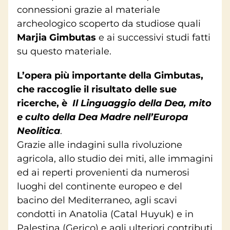
connessioni grazie al materiale
archeologico scoperto da studiose quali
Marjia Gimbutas
e ai successivi studi fatti
su questo materiale.
L’opera più importante della Gimbutas,
che raccoglie il risultato delle sue
ricerche, è
Il Linguaggio della Dea, mito
e culto della Dea Madre nell’Europa
Neolitica
.
Grazie alle indagini sulla rivoluzione
agricola, allo studio dei miti, alle immagini
ed ai reperti provenienti da numerosi
luoghi del continente europeo e del
bacino del Mediterraneo, agli scavi
condotti in Anatolia (Catal Huyuk) e in
Palestina (Gerico) e agli ulteriori contributi