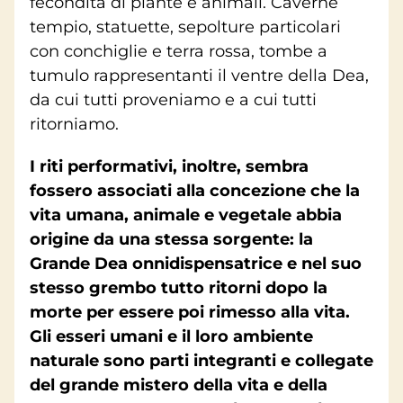
fecondità di piante e animali. Caverne
tempio, statuette, sepolture particolari
con conchiglie e terra rossa, tombe a
tumulo rappresentanti il ventre della Dea,
da cui tutti proveniamo e a cui tutti
ritorniamo.
I riti performativi, inoltre, sembra
fossero associati alla concezione che la
vita umana, animale e vegetale abbia
origine da una stessa sorgente: la
Grande Dea onnidispensatrice e nel suo
stesso grembo tutto ritorni dopo la
morte per essere poi rimesso alla vita.
Gli esseri umani e il loro ambiente
naturale sono parti integranti e collegate
del grande mistero della vita e della