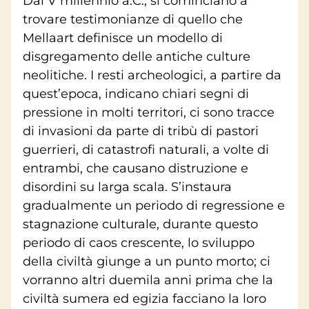
Dal V millennio a.C., si cominciano a
trovare testimonianze di quello che
Mellaart definisce un modello di
disgregamento delle antiche culture
neolitiche. I resti archeologici, a partire da
quest’epoca, indicano chiari segni di
pressione in molti territori, ci sono tracce
di invasioni da parte di tribù di pastori
guerrieri, di catastrofi naturali, a volte di
entrambi, che causano distruzione e
disordini su larga scala. S’instaura
gradualmente un periodo di regressione e
stagnazione culturale, durante questo
periodo di caos crescente, lo sviluppo
della civiltà giunge a un punto morto; ci
vorranno altri duemila anni prima che la
civiltà sumera ed egizia facciano la loro